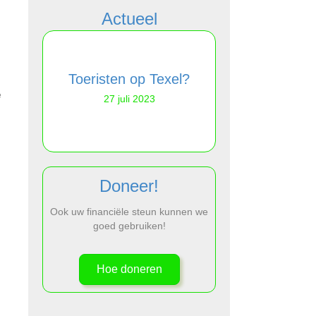
Actueel
ren
Toeristen op Texel?
e
27 juli 2023
27 juli
Doneer!
Ook uw financiële steun kunnen we
goed gebruiken!
Hoe doneren