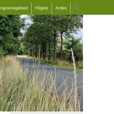
engroevegebied
Hilgelo
Acties