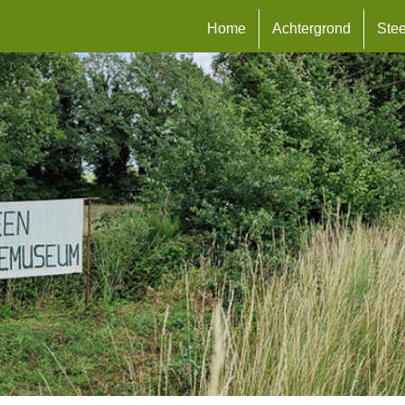
Home
Achtergrond
Ste