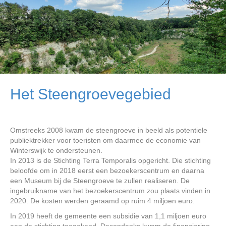
Het Steengroevegebied
Omstreeks 2008 kwam de steengroeve in beeld als potentiele
publiektrekker voor toeristen om daarmee de economie van
Winterswijk te ondersteunen.
In 2013 is de Stichting Terra Temporalis opgericht. Die stichting
beloofde om in 2018 eerst een bezoekerscentrum en daarna
een Museum bij de Steengroeve te zullen realiseren. De
ingebruikname van het bezoekerscentrum zou plaats vinden in
2020. De kosten werden geraamd op ruim 4 miljoen euro.
In 2019 heeft de gemeente een subsidie van 1,1 miljoen euro