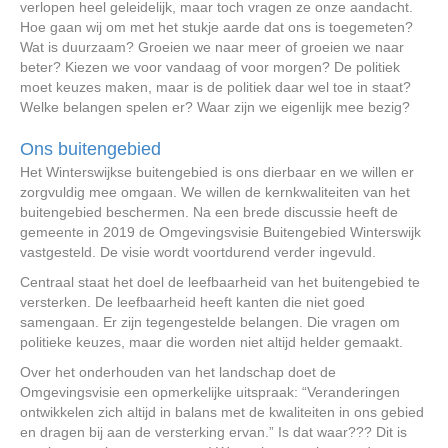
verlopen heel geleidelijk, maar toch vragen ze onze aandacht.
Hoe gaan wij om met het stukje aarde dat ons is toegemeten?
Wat is duurzaam? Groeien we naar meer of groeien we naar
beter? Kiezen we voor vandaag of voor morgen? De politiek
moet keuzes maken, maar is de politiek daar wel toe in staat?
Welke belangen spelen er? Waar zijn we eigenlijk mee bezig?
Ons buitengebied
Het Winterswijkse buitengebied is ons dierbaar en we willen er
zorgvuldig mee omgaan. We willen de kernkwaliteiten van het
buitengebied beschermen. Na een brede discussie heeft de
gemeente in 2019 de Omgevingsvisie Buitengebied Winterswijk
vastgesteld. De visie wordt voortdurend verder ingevuld.
Centraal staat het doel de leefbaarheid van het buitengebied te
versterken. De leefbaarheid heeft kanten die niet goed
samengaan. Er zijn tegengestelde belangen. Die vragen om
politieke keuzes, maar die worden niet altijd helder gemaakt.
Over het onderhouden van het landschap doet de
Omgevingsvisie een opmerkelijke uitspraak: “Veranderingen
ontwikkelen zich altijd in balans met de kwaliteiten in ons gebied
en dragen bij aan de versterking ervan.” Is dat waar??? Dit is