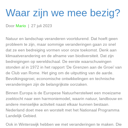
Waar zijn we mee bezig?
Door
Mario
|
27 juli 2023
Natuur en landschap veranderen voortdurend. Dat hoeft geen
probleem te zijn, maar sommige veranderingen gaan zo snel
dat ze een bedreiging vormen voor onze toekomst. Denk aan
klimaatverandering en de afname van biodiversiteit. Dat zijn
bedreigingen op wereldschaal. De eerste waarschuwingen
stonden al in 1972 in het rapport ‘De Grenzen aan de Groei’ van
de Club van Rome. Het ging om de uitputting van de aarde.
Bevolkingsgroei, economische ontwikkelingen en technische
veranderingen zijn de belangrijkste oorzaken.
Binnen Europa is de Europese Natuurherstelwet een moeizame
zoektocht naar een harmoniemodel, waarin natuur, landbouw en
andere menselijke activiteit naast elkaar kunnen bestaan.
Nederland doet mee en worstelt met het Nationaal Programma
Landelijk Gebied.
Ook in Winterswijk hebben we met veranderingen te maken. Die